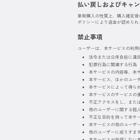
払い戻しおよびキャン
単発購入の性質上、購入確定後
ポリシーにより返金が認められ
禁止事項
ユーザーは、本サービスの利用
法令または公序良俗に違
犯罪行為に関連する行為
本サービスの内容等、本
本サービス、ほかのユー
本サービスによって得ら
本サービスのサービスの
不正アクセスをし、また
他のユーザーに関する個
不正な目的を持って本サ
本サービスの他のユーザ
他のユーザーに成りすま
本サービスが許諾しない