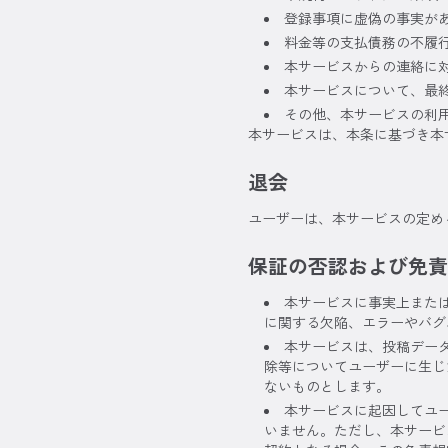
登録事項に虚偽の事実が
料金等の支払債務の不履
本サービスからの連絡に
本サービスについて、最
その他、本サービスの利
本サービスは、本条に基づき本
退会
ユーザーは、本サービスの定め
保証の否認および免責
本サービスに事実上また
に関する欠陥、エラーやバグ
本サービスは、投稿デー
除等についてユーザーに生じ
ないものとします。
本サービスに起因してユ
いません。ただし、本サービ