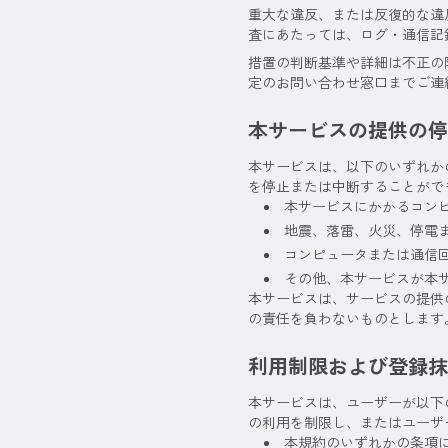
重大な違反、または反復的な違
査にあたっては、ログ・通信記
措置の判断基準や詳細は不正の
定のお問い合わせ窓口までご連
本サービスの提供の停
本サービスは、以下のいずれか
を停止または中断することがで
本サービスにかかるコン
地震、落雷、火災、停電
コンピュータまたは通信
その他、本サービスが本
本サービスは、サービスの提供
の責任を負わないものとします
利用制限および登録抹
本サービスは、ユーザーが以下
の利用を制限し、またはユーザ
本規約のいずれかの条項