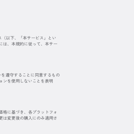
ス（以下、「本サービス」とい
には、本規約に従って、本サー
ーを遵守することに同意するもの
ョンを使用しないことを表明
価格に基づき、各プラットフォ
更は変更後の購入にのみ適用さ