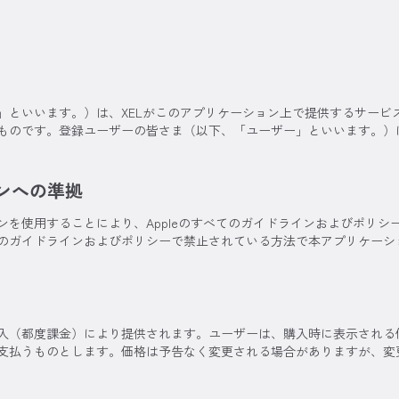
」といいます。）は、XELがこのアプリケーション上で提供するサービ
ものです。登録ユーザーの皆さま（以下、「ユーザー」といいます。）
ラインへの準拠
ンを使用することにより、Appleのすべてのガイドラインおよびポリシ
のガイドラインおよびポリシーで禁止されている方法で本アプリケーシ
入（都度課金）により提供されます。ユーザーは、購入時に表示される
支払うものとします。価格は予告なく変更される場合がありますが、変