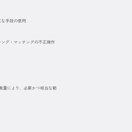
正な手段の使用
キング・マッチングの不正操作
裁量により、必要かつ相当な範