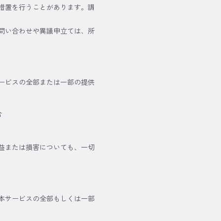
措置を行うことがあります。調
問い合わせや異議申立ては、所
ービスの全部または一部の提供
合
益または損害についても、一切
本サービスの全部もしくは一部