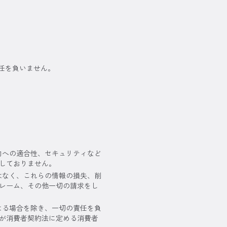
任を負いません。
的への適合性、セキュリティなど
しておりません。
はなく、これらの情報の損失、削
レーム、その他一切の請求をし
よる場合を除き、一切の責任を負
が消費者契約法に定める消費者