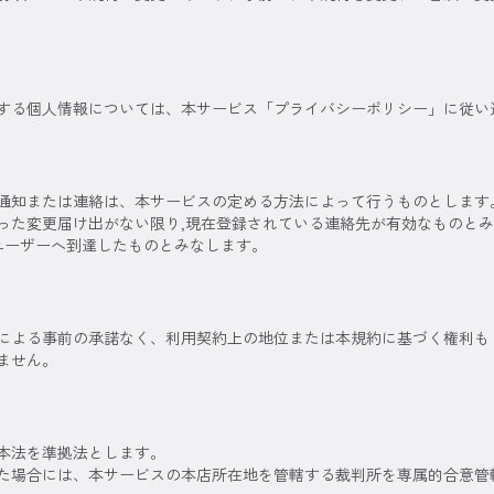
する個人情報については、本サービス「プライバシーポリシー」に従い
通知または連絡は、本サービスの定める方法によって行うものとします。
った変更届け出がない限り,現在登録されている連絡先が有効なものと
にユーザーへ到達したものとみなします。
による事前の承諾なく、利用契約上の地位または本規約に基づく権利も
ません。
本法を準拠法とします。
た場合には、本サービスの本店所在地を管轄する裁判所を専属的合意管