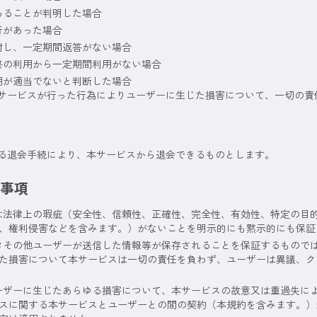
あることが判明した場合
行があった場合
対し、一定期間返答がない場合
終の利用から一定期間利用がない場合
用が適当でないと判断した場合
サービスが行った行為によりユーザーに生じた損害について、一切の責
る退会手続により、本サービスから退会できるものとします。
事項
は法律上の瑕疵（安全性、信頼性、正確性、完全性、有効性、特定の目
、権利侵害などを含みます。）がないことを明示的にも黙示的にも保証
タその他ユーザーが送信した情報等が保存されることを保証するもので
た損害について本サービスは一切の責任を負わず、ユーザーは異議、ク
ーザーに生じたあらゆる損害について、本サービスの故意又は重過失に
スに関する本サービスとユーザーとの間の契約（本規約を含みます。）