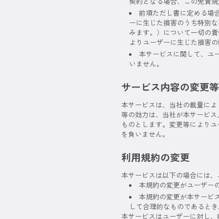
契約となる場合、この免責規
前項ただし書に定める場
ーに生じた損害のうち特別な
みます。）について一切の責
よりユーザーに生じた損害の
本サービスに関して、ユ
いません。
サービス内容の変更等
本サービスは、当社の裁量によ
等の効力は、当社が本サービス
ものとします。変更等によりユ
を負いません。
利用規約の変更
本サービスは以下の場合には、
本規約の変更がユーザー
本規約の変更が本サービ
して合理的なものであるとき
本サービスはユーザーに対し、